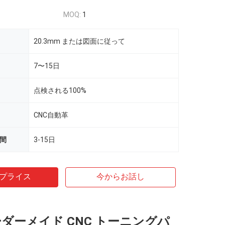
MOQ:
1
20.3mm または図面に従って
7〜15日
点検される100%
CNC自動革
時間
3-15日
プライス
今からお話し
ーダーメイド CNC トーニングパ