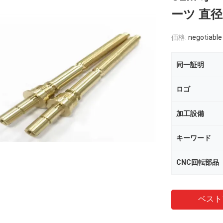
ーツ 直径
価格:
negotiable
同一証明
ロゴ
加工設備
キーワード
CNC回転部品
ベスト