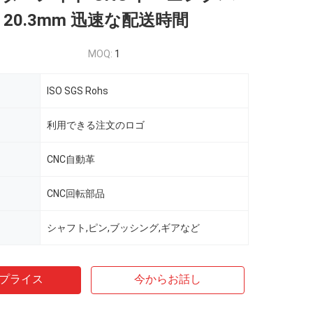
 20.3mm 迅速な配送時間
MOQ:
1
ISO SGS Rohs
利用できる注文のロゴ
CNC自動革
CNC回転部品
シャフト,ピン,ブッシング,ギアなど
プライス
今からお話し