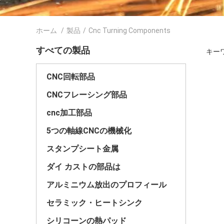
ホーム
/
製品
/
Cnc Turning Components
すべての製品
キーワー
CNC回転部品
CNCフレーシング部品
cnc加工部品
5つの軸線CNCの機械化
スタンプシート金属
ダイ カストの部品は
アルミニウム放出のプロフィール
セラミック・ヒートシンク
シリコーンの熱パッド