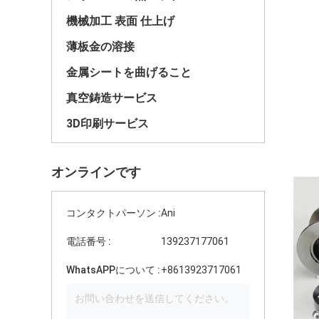
機械加工 表面 仕上げ
薄板金の溶接
金属シートを曲げること
真空鋳造サービス
3D印刷サービス
オンラインです
コンタクトパーソン :
Ani
電話番号 :
139237177061
WhatsAPPについて :
+8613923717061