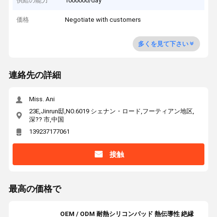
供給の能力
1000000/day
価格
Negotiate with customers
多くを見て下さい
連絡先の詳細
Miss. Ani
23E,Jinrun邸,NO.6019 シェナン・ロード,フーティアン地区,
深?? 市,中国
139237177061
接触
最高の価格で
OEM / ODM 耐熱シリコンパッド 熱伝導性 絶縁