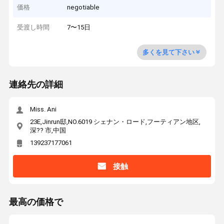
価格
negotiable
受渡し時間
7〜15日
多くを見て下さい
連絡先の詳細
Miss. Ani
23E,Jinrun邸,NO.6019 シェナン・ロード,フーティアン地区,
深?? 市,中国
139237177061
接触
最高の価格で